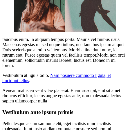
faucibus enim. In aliquam tempus porta. Mauris vel finibus risus.
Maecenas egestas mi sed neque finibus, nec faucibus ipsum aliquet.
Duis scelerisque at odio vel tempus. Morbi a tincidunt nunc, id
rutrum erat. Fusce egestas quam vel facilisis tempor.Morbi non orci
elementum, sollicitudin mauris laoreet, luctus est. Donec in mi
lorem.
Vestibulum at ligula odio.
Nam posuere commodo ligula, et
tincidunt tellus
.
Aenean mattis eu velit vitae placerat. Etiam suscipit, erat sit amet
rhoncus efficitur, lectus augue egestas ante, non malesuada lectus
sapien ullamcorper nulla
Vestibulum ante ipsum primis
Pellentesque accumsan nunc elit, eget facilisis nunc facilisis
malesuada. In ut justo at diam vulputate posuere sed non mi.