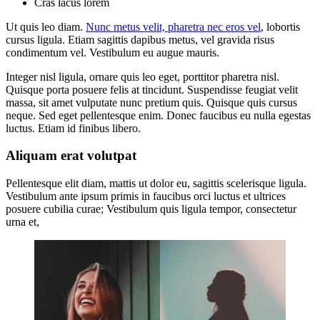
Cras lacus lorem
Ut quis leo diam.
Nunc metus velit, pharetra nec eros vel
, lobortis
cursus ligula. Etiam sagittis dapibus metus, vel gravida risus
condimentum vel. Vestibulum eu augue mauris.
Integer nisl ligula, ornare quis leo eget, porttitor pharetra nisl.
Quisque porta posuere felis at tincidunt. Suspendisse feugiat velit
massa, sit amet vulputate nunc pretium quis. Quisque quis cursus
neque. Sed eget pellentesque enim. Donec faucibus eu nulla egestas
luctus. Etiam id finibus libero.
Aliquam erat volutpat
Pellentesque elit diam, mattis ut dolor eu, sagittis scelerisque ligula.
Vestibulum ante ipsum primis in faucibus orci luctus et ultrices
posuere cubilia curae; Vestibulum quis ligula tempor, consectetur
urna et,