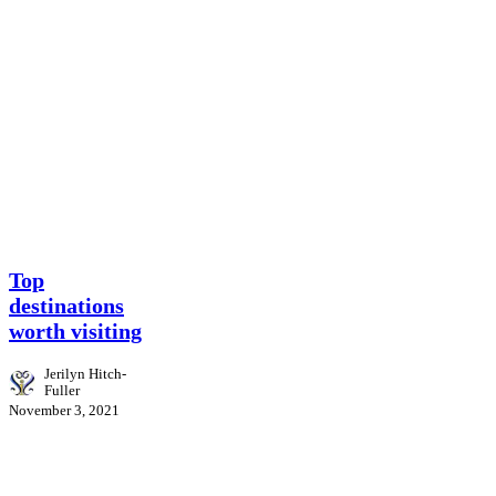
Travel
Top
destinations
worth visiting
Jerilyn Hitch-
Fuller
November 3, 2021